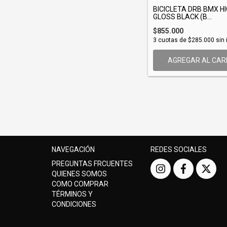
BICICLETA DRB BMX H
GLOSS BLACK (B...
$855.000
3
cuotas de
$285.000
sin 
AGREGAR AL CAR
NAVEGACIÓN
REDES SOCIALES
PREGUNTAS FRCUENTES
QUIENES SOMOS
COMO COMPRAR
TÉRMINOS Y
CONDICIONES