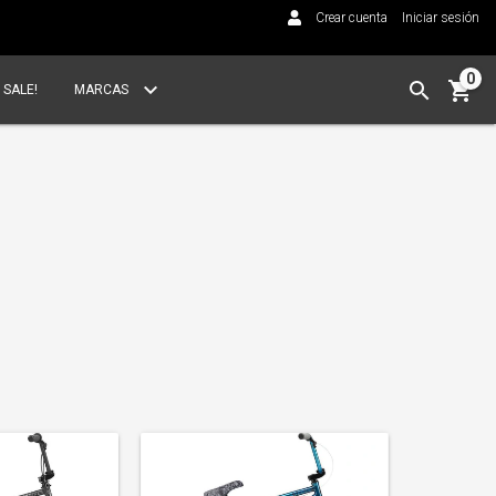
Crear cuenta
Iniciar sesión
0
SALE!
MARCAS