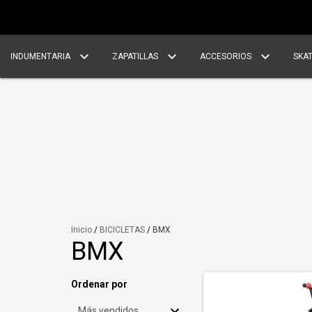
INDUMENTARIA
ZAPATILLAS
ACCESORIOS
SKA
Inicio
/
BICICLETAS
/
BMX
BMX
Ordenar por