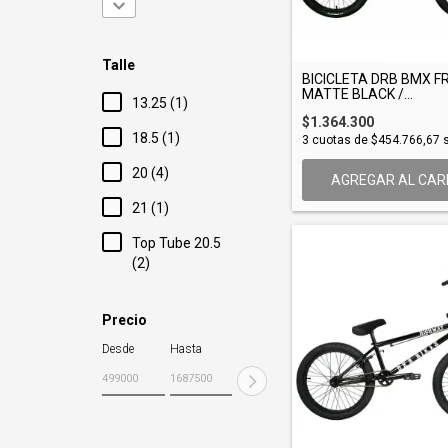
Talle
BICICLETA DRB BMX 
MATTE BLACK /...
13.25 (1)
$1.364.300
18.5 (1)
3
cuotas de
$454.766,67
s
20 (4)
AGREGAR AL CAR
21 (1)
Top Tube 20.5
(2)
Precio
Desde
Hasta