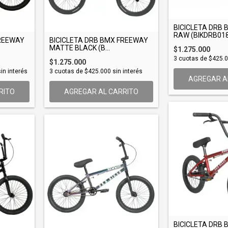
BICICLETA DRB
RAW (BIKDRB018.
FREEWAY
BICICLETA DRB BMX FREEWAY
MATTE BLACK (B...
$1.275.000
3
cuotas de
$425.
$1.275.000
in interés
3
cuotas de
$425.000
sin interés
AGREGAR A
RITO
AGREGAR AL CARRITO
BICICLETA DRB