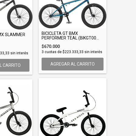
BICICLETA GT BMX
BMX SLAMMER
PERFORMER TEAL (BIKGT00...
$670.000
3
cuotas de
$223.333,33
sin interés
33,33
sin interés
AGREGAR AL CARRITO
L CARRITO