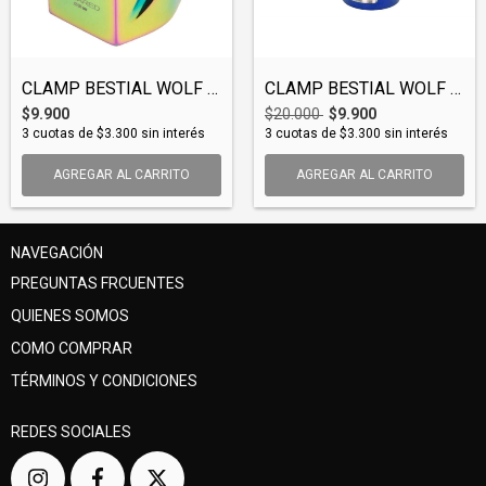
CLAMP BESTIAL WOLF 32-35MM OIL SLICK (CL...
CLAMP BESTIAL WOLF 32MM (CLABWO001)
$9.900
$20.000
$9.900
3
cuotas de
$3.300
sin interés
3
cuotas de
$3.300
sin interés
AGREGAR AL CARRITO
NAVEGACIÓN
PREGUNTAS FRCUENTES
QUIENES SOMOS
COMO COMPRAR
TÉRMINOS Y CONDICIONES
REDES SOCIALES