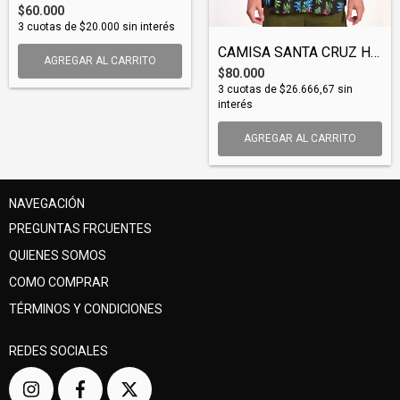
$60.000
3
cuotas de
$20.000
sin interés
CAMISA SANTA CRUZ HAWAI (SHISC001)
AGREGAR AL CARRITO
$80.000
3
cuotas de
$26.666,67
sin
interés
AGREGAR AL CARRITO
NAVEGACIÓN
PREGUNTAS FRCUENTES
QUIENES SOMOS
COMO COMPRAR
TÉRMINOS Y CONDICIONES
REDES SOCIALES