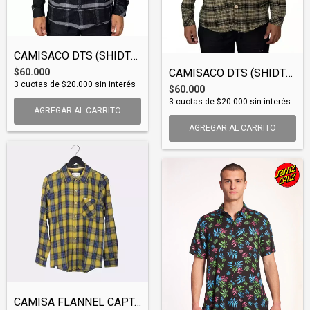
CAMISACO DTS (SHIDTS002)
$60.000
CAMISACO DTS (SHIDTS001)
3
cuotas de
$20.000
sin interés
$60.000
3
cuotas de
$20.000
sin interés
AGREGAR AL CARRITO
AGREGAR AL CARRITO
CAMISA FLANNEL CAPTAIN FIN LEITS (SHICAP...