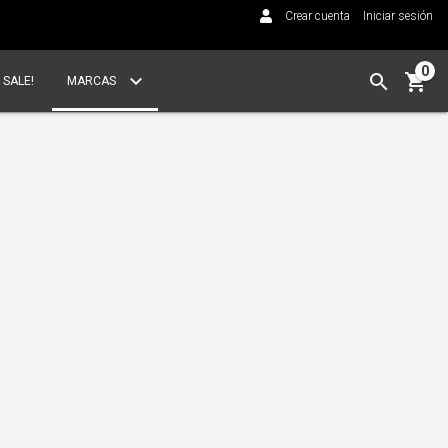
Crear cuenta
Iniciar sesión
0
SALE!
MARCAS