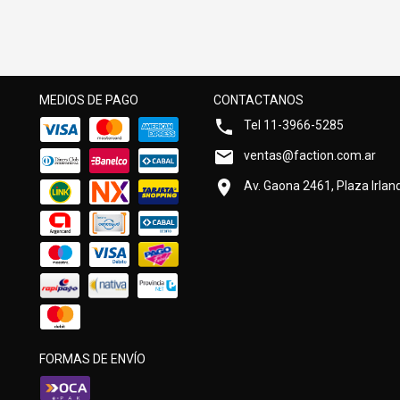
MEDIOS DE PAGO
CONTACTANOS
Tel 11-3966-5285
ventas@faction.com.ar
Av. Gaona 2461, Plaza Irland
FORMAS DE ENVÍO